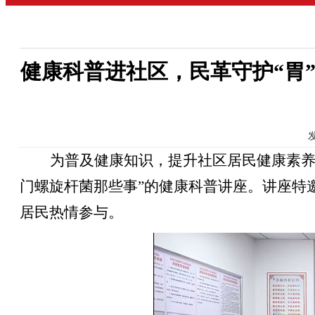
健康科普进社区，民革守护“胃
发
为普及健康知识，提升社区居民健康素
门螺旋杆菌那些事”的健康科普讲座。讲座特
居民热情参与。