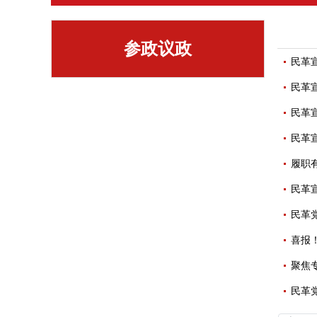
参政议政
民革
民革
民革
民革
履职
民革
民革
喜报
聚焦
民革