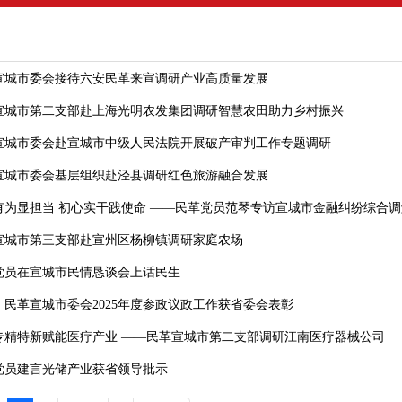
宣城市委会接待六安民革来宣调研产业高质量发展
宣城市第二支部赴上海光明农发集团调研智慧农田助力乡村振兴
宣城市委会赴宣城市中级人民法院开展破产审判工作专题调研
宣城市委会基层组织赴泾县调研红色旅游融合发展
有为显担当 初心实干践使命 ——民革党员范琴专访宣城市金融纠纷综合
宣城市第三支部赴宣州区杨柳镇调研家庭农场
党员在宣城市民情恳谈会上话民生
！民革宣城市委会2025年度参政议政工作获省委会表彰
专精特新赋能医疗产业 ——民革宣城市第二支部调研江南医疗器械公司
党员建言光储产业获省领导批示