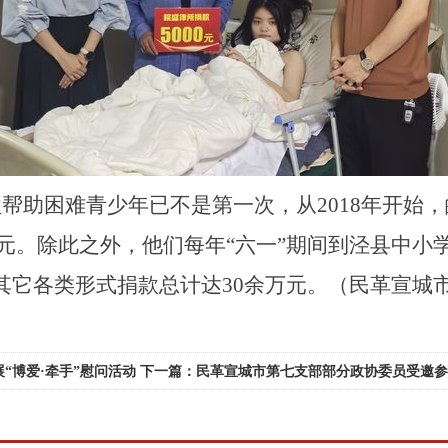
款帮助困难青少年已不是第一次，从
2018年开
000元。除此之外，他们每年“六一”期间到泾县中
其它各类形式捐款总计达30余万元。
（民革宣城
“博爱·牵手”慰问活动
下一篇：民革宣城市第七支部部分政协委员受邀参