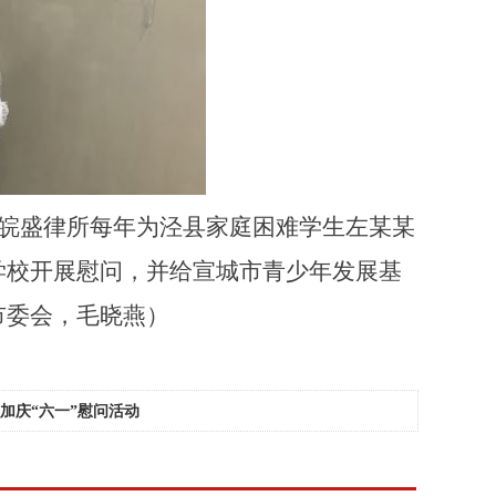
始，皖盛律所每年为泾县家庭困难学生左某某
小学校开展慰问，并给宣城市青少年发展基
市委会，毛晓燕）
加庆“六一”慰问活动