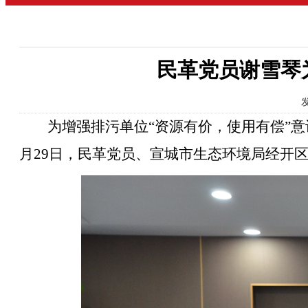
民革党员谢雪琴
发
为增强排污单位
“资源有价，使用有偿”
月29日
，
民革党员、宣城市生态环境局经开