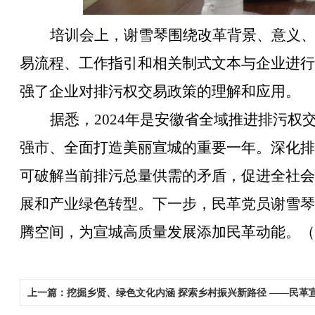
培训会上，谢雪琴围绕
改革
背景、意义
易流程、工作指引和相关制式文本与企业进行
强了企业对排污权交易政策的理解和应用。
据悉，
2024年是安徽省全域推进排污
强市、全面打造美丽宣城的重要一年。
深化排
可破解当前排污总量供需的矛盾，促进全社会
展和产业绿色转型。下一步，民革党员谢雪琴
腾空间，为宣城高质量发展添加民革动能。
（
上一篇：挖掘乡贤、绿色文化内涵 探索乡村振兴新路径 ——民革